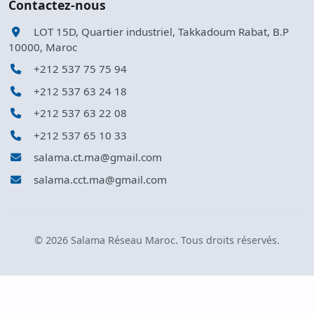
Contactez-nous
LOT 15D, Quartier industriel, Takkadoum Rabat, B.P
10000, Maroc
+212 537 75 75 94
+212 537 63 24 18
+212 537 63 22 08
+212 537 65 10 33
salama.ct.ma@gmail.com
salama.cct.ma@gmail.com
©
2026 Salama Réseau Maroc. Tous droits réservés.